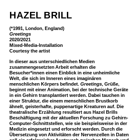
HAZEL BRILL
(*1991, London, England)
Greetings
2020/2021
Mixed-Media-Installation
Courtesy the artist
In dieser aus unterschiedlichen Medien
zusammengesetzten Arbeit erhalten die
Besucher*innen einen Einblick in eine unheimliche
Welt, die sich im Inneren eines imaginären
menschlichen Körpers befindet.
Greetings
, Grüße,
beginnt mit einer Animation, bei der technische Geräte
in ein Gehirn transplantiert werden. Dabei tauchen in
einer Struktur, die einem menschlichen Brustkorb
ähnelt, geisterhafte, puppenartige Kreaturen auf. Die
theatralische Erzählung resultiert aus Hazel Brills
Beschäftigung mit der aktuellen Forschung zu Gehirn-
Computer-Schnittstellen, wie sie beispielsweise in der
Medizin eingesetzt und erforscht werden. Durch die
Übersetzung von Aktivitäten der Nervenzellen in Daten