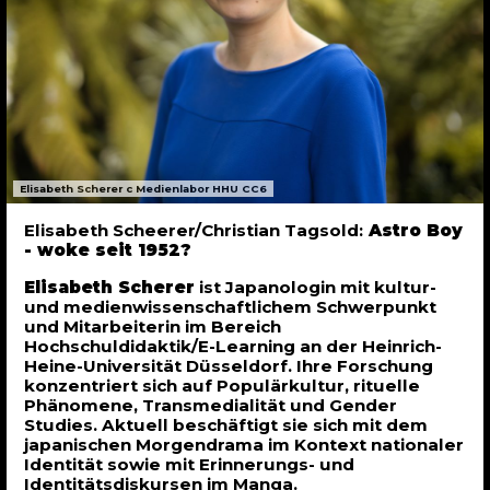
Elisabeth Scherer c Medienlabor HHU CC6
Elisabeth Scheerer/Christian Tagsold:
Astro Boy
- woke seit 1952?
Elisabeth Scherer
ist Japanologin mit kultur-
und medienwissenschaftlichem Schwerpunkt
und Mitarbeiterin im Bereich
Hochschuldidaktik/E-Learning an der Heinrich-
Heine-Universität Düsseldorf. Ihre Forschung
konzentriert sich auf Populärkultur, rituelle
Phänomene, Transmedialität und Gender
Studies. Aktuell beschäftigt sie sich mit dem
japanischen Morgendrama im Kontext nationaler
Identität sowie mit Erinnerungs- und
Identitätsdiskursen im Manga.