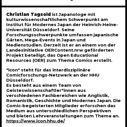
Christian Tagsold
ist Japanologe mit
kulturwissenschaftlichem Schwerpunkt am
Institut für Modernes Japan der Heinrich-Heine-
Universität Düsseldorf. Seine
Forschungsschwerpunkte umfassen japanische
Gärten, Mega-Events in Japan und
Medienstudien. Derzeit ist er an einem von der
Landesinitiative OERContent.nrw geförderten
Projekt beteiligt, das Open Educational
Resources (OER) zum Thema Comics erstellt.
"icon" steht für das interdisziplinäre
Comicforschungs-Netzwerk an der HHU
Düsseldorf.
Es besteht aus einem Team von
Geisteswissenschaftler*innen aus
verschiedenen Fachbereichen wie Anglistik,
Romanistik, Geschichte und Modernes Japan. Die
Comic-begeisterten Mitglieder erforschen das
Medium aus unterschiedlichen Perspektiven
und bieten Lehrveranstaltungen zum Thema an.
https://www.icon.hhu.de/