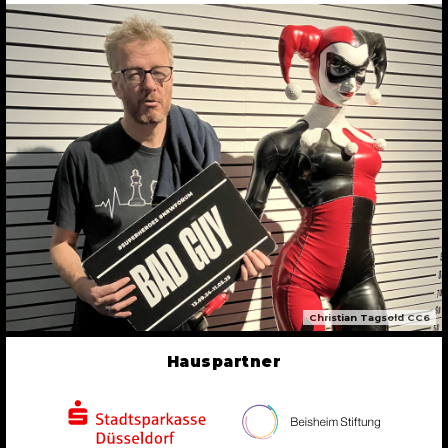
Christian Tagsold CC6
Hauspartner