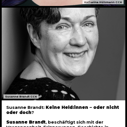
Katharina Hülsmann CC6
Susanne Brandt CC6
Susanne Brandt:
Keine Held:innen – oder nicht
oder doch
?
Susanne Brandt
, beschäftigt sich mit der