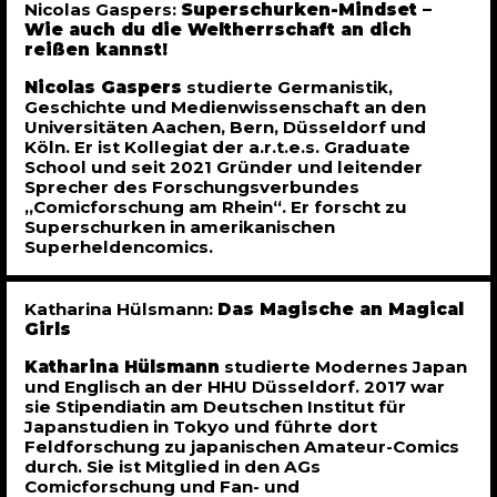
Nicolas Gaspers:
Superschurken-Mindset –
Wie auch du die Weltherrschaft an dich
reißen kannst!
Nicolas Gaspers
studierte Germanistik,
Geschichte und Medienwissenschaft an den
Universitäten Aachen, Bern, Düsseldorf und
Köln. Er ist Kollegiat der a.r.t.e.s. Graduate
School und seit 2021 Gründer und leitender
Sprecher des Forschungsverbundes
„Comicforschung am Rhein“. Er forscht zu
Superschurken in amerikanischen
Superheldencomics.
Katharina Hülsmann:
Das Magische an Magical
Girls
Katharina Hülsmann
studierte Modernes Japan
und Englisch an der HHU Düsseldorf. 2017 war
sie Stipendiatin am Deutschen Institut für
Japanstudien in Tokyo und führte dort
Feldforschung zu japanischen Amateur-Comics
durch. Sie ist Mitglied in den AGs
Comicforschung und Fan- und