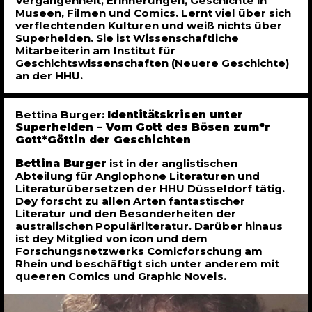
Vergangenheit, Erinnerungen, Geschichte in
Museen, Filmen und Comics. Lernt viel über sich
verflechtenden Kulturen und weiß nichts über
Superhelden. Sie ist Wissenschaftliche
Mitarbeiterin am Institut für
Geschichtswissenschaften (Neuere Geschichte)
an der HHU.
Bettina Burger:
Identitätskrisen unter
Superhelden – Vom Gott des Bösen zum*r
Gott*Göttin der Geschichten
Bettina Burger
ist in der anglistischen
Abteilung für Anglophone Literaturen und
Literaturübersetzen der HHU Düsseldorf tätig.
Dey forscht zu allen Arten fantastischer
Literatur und den Besonderheiten der
australischen Populärliteratur. Darüber hinaus
ist dey Mitglied von icon und dem
Forschungsnetzwerks Comicforschung am
Rhein und beschäftigt sich unter anderem mit
queeren Comics und Graphic Novels.