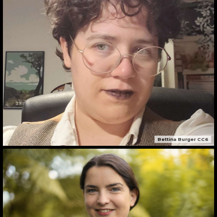
Bettina Burger CC6