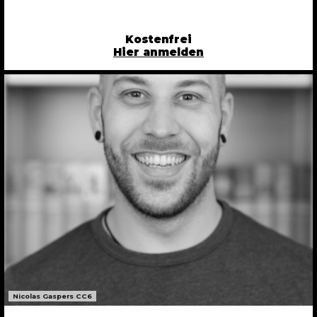
Kostenfrei
Hier anmelden
Nicolas Gaspers CC6