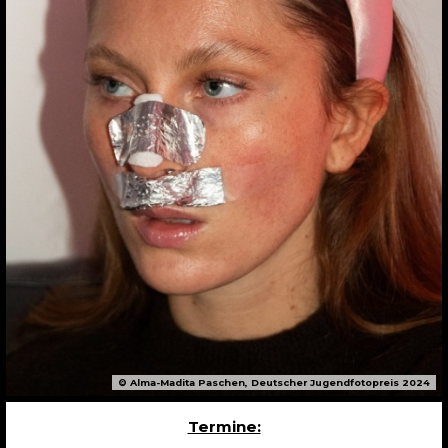
© Alma-Madita Paschen, Deutscher Jugendfotopreis 2024
Termine: