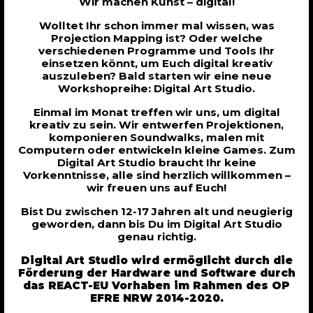
Wir machen Kunst – digital!
Wolltet Ihr schon immer mal wissen, was
Projection Mapping ist? Oder welche
verschiedenen Programme und Tools Ihr
einsetzen könnt, um Euch digital kreativ
auszuleben? Bald starten wir eine neue
Workshopreihe: Digital Art Studio.
Einmal im Monat treffen wir uns, um digital
kreativ zu sein. Wir entwerfen Projektionen,
komponieren Soundwalks, malen mit
Computern oder entwickeln kleine Games. Zum
Digital Art Studio braucht Ihr keine
Vorkenntnisse, alle sind herzlich willkommen –
wir freuen uns auf Euch!
Bist Du zwischen 12-17 Jahren alt und neugierig
geworden, dann bis Du im Digital Art Studio
genau richtig.
Digital Art Studio wird ermöglicht durch die
Förderung der Hardware und Software durch
das REACT-EU Vorhaben im Rahmen des OP
EFRE NRW 2014-2020.