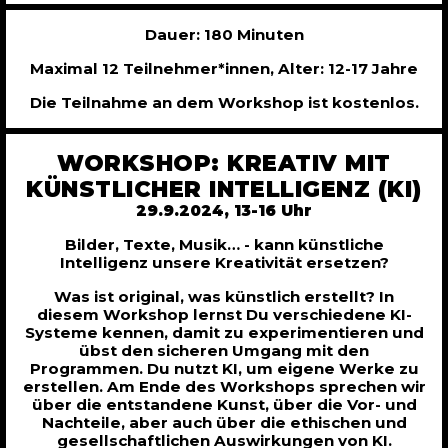
Dauer: 180 Minuten
Maximal 12 Teilnehmer*innen, Alter: 12-17 Jahre
Die Teilnahme an dem Workshop ist kostenlos.
WORKSHOP: KREATIV MIT
KÜNSTLICHER INTELLIGENZ (KI)
29.9.2024, 13-16 Uhr
Bilder, Texte, Musik… - kann künstliche
Intelligenz unsere Kreativität ersetzen?
Was ist original, was künstlich erstellt? In
diesem Workshop lernst Du verschiedene KI-
Systeme kennen, damit zu experimentieren und
übst den sicheren Umgang mit den
Programmen. Du nutzt KI, um eigene Werke zu
erstellen. Am Ende des Workshops sprechen wir
über die entstandene Kunst, über die Vor- und
Nachteile, aber auch über die ethischen und
gesellschaftlichen Auswirkungen von KI.