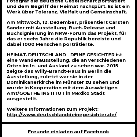
Fotograf die deutsche Gesellschaft porträtiert
und dem Begriff der Heimat nachspürt. Es ist ein
Werk über Toleranz, Vielfalt und Gemeinschaft.
Am Mittwoch, 12. Dezember, präsentiert Carsten
Sander mit Ausstellung, Buch-Release und
Buchsignierung im NRW-Forum das Projekt, für
das er sechs Jahre die Republik bereiste und
dabei 1000 Menschen porträtierte.
HEIMAT. DEUTSCHLAND - DEINE GESICHTER ist
eine Wanderausstellung, die an verschiedenen
Orten im In- und Ausland zu sehen war. 2015
zeigte das Willy-Brandt-Haus in Berlin die
Ausstellung, zuletzt war sie in der
Dominikanerkirche im Münster zu sehen und
wurde in Kooperation mit dem Auswärtigen
Amt/GOETHE INSTITUT in Mexiko Stadt
ausgestellt.
Weitere Informationen zum Projekt:
http://www.deutschlanddeinegesichter.de/
Freunde einladen auf Facebook