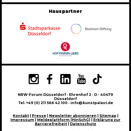
Hauspartner
NRW-Forum Düsseldorf · Ehrenhof 2 · D - 40479
Düsseldorf
Tel. +49 (0) 211 566 42 100 · info@kunstpalast.de
Kontakt
|
Presse
|
Newsletter abonnieren
|
Sitemap
|
Impressum
|
Meldeplattform (HinSchG)
|
Erklärung zur
Barrierefreiheit
|
Datenschutz