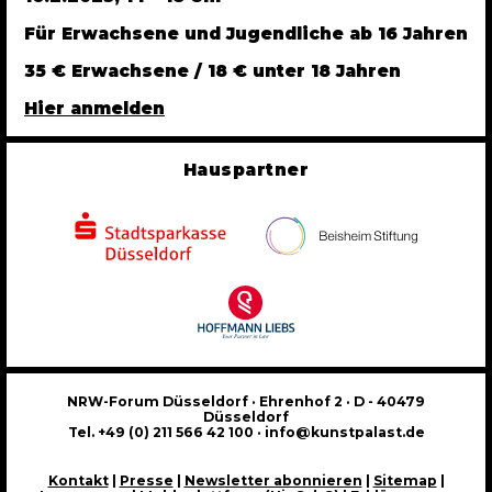
Für Erwachsene und Jugendliche ab 16 Jahren
35 € Erwachsene / 18 € unter 18 Jahren
Hier anmelden
Hauspartner
NRW-Forum Düsseldorf · Ehrenhof 2 · D - 40479
Düsseldorf
Tel. +49 (0) 211 566 42 100 · info@kunstpalast.de
Kontakt
|
Presse
|
Newsletter abonnieren
|
Sitemap
|