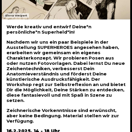
Elena Weipert
Werde kreativ und entwirf Deine*n
persönliche*n Superheld*in!
Nachdem wir uns ein paar Beispiele in der
Ausstellung SUPERHEROES angesehen haben,
erarbeiten wir gemeinsam ein eigenes
Charakterkonzept. Wir probieren Posen aus
oder nutzen Fotovorlagen. Dabei lernst Du neue
Zeichentechniken, verbesserst Dein
Anatomieverständnis und förderst Deine
künstlerische Ausdrucksfähigkeit. Der
Workshop regt zur Selbstreflexion an und bietet
Dir die Möglichkeit, Deine Stärken zu entdecken,
diese fantasievoll und mit Spaß in Szene zu
setzen.
Zeichnerische Vorkenntnisse sind erwünscht,
aber keine Bedingung. Material stellen wir zur
Verfügung.
16.2.2025, 14 - 18 Uhr